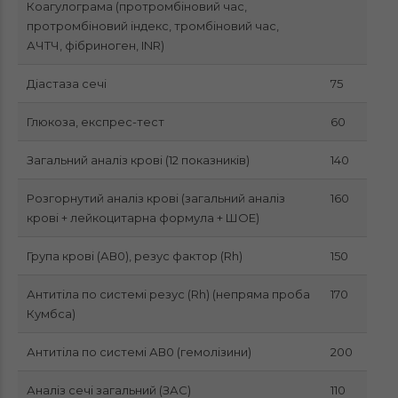
Коагулограма (протромбіновий час,
протромбіновий індекс, тромбіновий час,
АЧТЧ, фібриноген, INR)
Діастаза сечі
75
Глюкоза, експрес-тест
60
Загальний аналіз крові (12 показників)
140
Розгорнутий аналіз крові (загальний аналіз
160
крові + лейкоцитарна формула + ШОЕ)
Група крові (АВ0), резус фактор (Rh)
150
Антитіла по системі резус (Rh) (непряма проба
170
Кумбса)
Антитіла по системі АВ0 (гемолізини)
200
Аналіз сечі загальний (ЗАС)
110