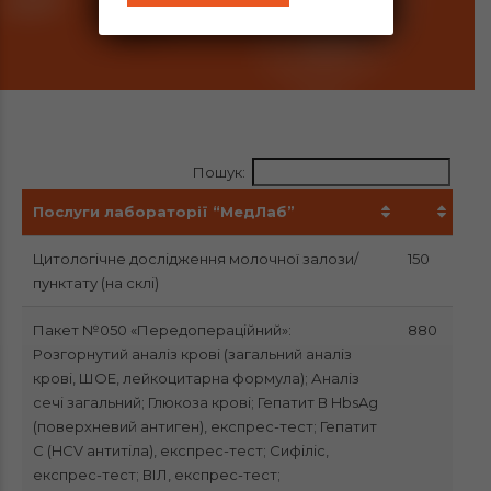
Пошук:
Послуги лабораторії “МедЛаб”
Цитологічне дослідження молочної залози/
150
пунктату (на склі)
Пакет №050 «Передопераційний»:
880
Розгорнутий аналіз крові (загальний аналіз
крові, ШОЕ, лейкоцитарна формула); Аналіз
сечі загальний; Глюкоза крові; Гепатит В HbsAg
(поверхневий антиген), експрес-тест; Гепатит
C (HCV антитіла), експрес-тест; Сифіліс,
експрес-тест; ВІЛ, експрес-тест;