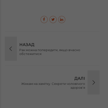
НАЗАД
Рак можна попередити, якщо вчасно
обстежитися
ДАЛІ
Жінкам на замітку. Секрети чоловічого
здоров’я