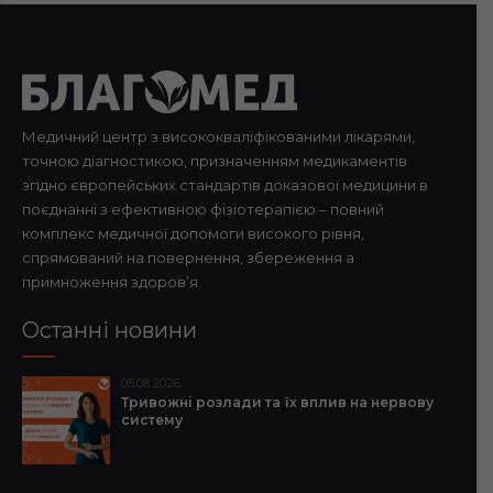
Медичний центр з висококваліфікованими лікарями,
точною діагностикою, призначенням медикаментів
згідно європейських стандартів доказової медицини в
поєднанні з ефективною фізіотерапією – повний
комплекс медичної допомоги високого рівня,
спрямований на повернення, збереження а
примноження здоров’я
Останні новини
05.08.2026
Тривожні розлади та їх вплив на нервову
систему