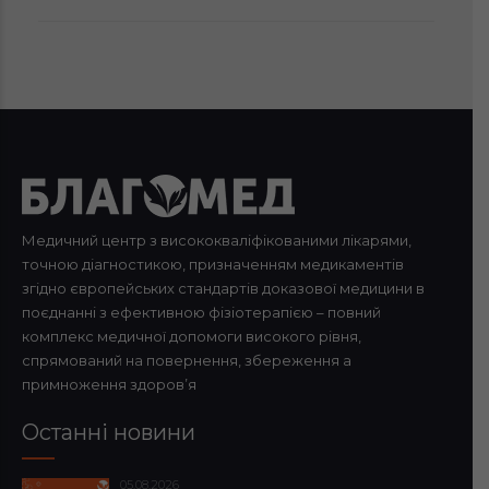
Медичний центр з висококваліфікованими лікарями,
точною діагностикою, призначенням медикаментів
згідно європейських стандартів доказової медицини в
поєднанні з ефективною фізіотерапією – повний
комплекс медичної допомоги високого рівня,
спрямований на повернення, збереження а
примноження здоров’я
Останні новини
05.08.2026