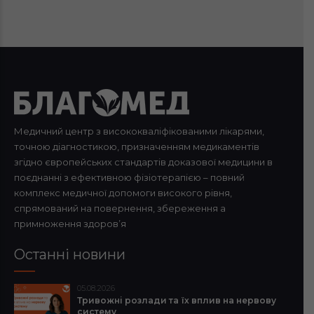
Медичний центр з висококваліфікованими лікарями,
точною діагностикою, призначенням медикаментів
згідно європейських стандартів доказової медицини в
поєднанні з ефективною фізіотерапією – повний
комплекс медичної допомоги високого рівня,
спрямований на повернення, збереження а
примноження здоров’я
Останні новини
05.08.2026
Тривожні розлади та їх вплив на нервову
систему