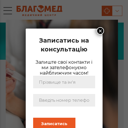
×
Записатись на
АГЕРГОЛОГ
консультацію
Залиште свої контакти і
ми зателефонуємо
найближчим часом!