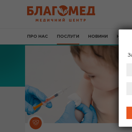
ПРО НАС
ПОСЛУГИ
НОВИНИ
НАША
З