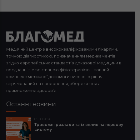
Медичний центр з висококваліфікованими лікарями,
точною діагностикою, призначенням медикаментів
згідно європейських стандартів доказової медицини в
поєднанні з ефективною фізіотерапією – повний
комплекс медичної допомоги високого рівня,
спрямований на повернення, збереження а
примноження здоров’я
Останні новини
05.08.2026
Тривожні розлади та їх вплив на нервову
систему