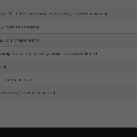
ук+ТЕНС без вартості консультації фізіотерапевта)
ції фізіотерапевта)
ції фізіотерапевта)
 вартості ліків та консультації фізіотерапевта)
ка)
фізіотерапевта)
нсультації фізіотерапевта)