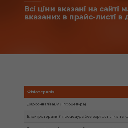
Всі ціни вказані на сайті
вказаних в прайс-листі в
Фізіотерапія
Дарсонвалізація (1 процедура)
Електротерапія (1 процедура без вартості ліків та к