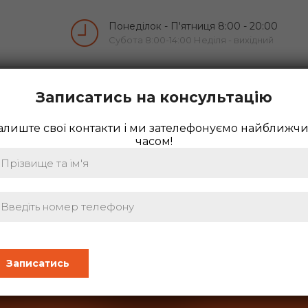
Понеділок - П'ятниця 8:00 - 20:00
Субота 8:00-14:00 Неділя - вихідний
 КОМАНДА
ПРАЙС
ЗАПИСАТИСЬ НА ПРИЙОМ
Записатись на консультацію
алиште свої контакти і ми зателефонуємо найближч
часом!