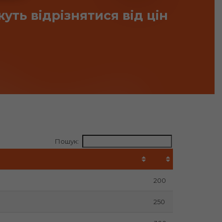
уть відрізнятися від цін
Пошук:
200
250