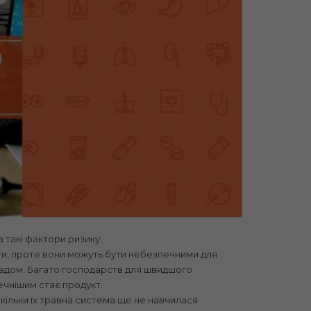
 такі фактори ризику:
кти, проте вони можуть бути небезпечними для
складом. Багато господарств для швидшого
ечнішим стає продукт.
скільки їх травна система ще не навчилася