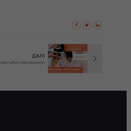
ДАЛІ
боротьби з меланомою