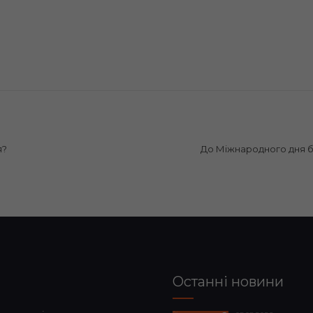
я?
До Міжнародного дня 
Останні новини