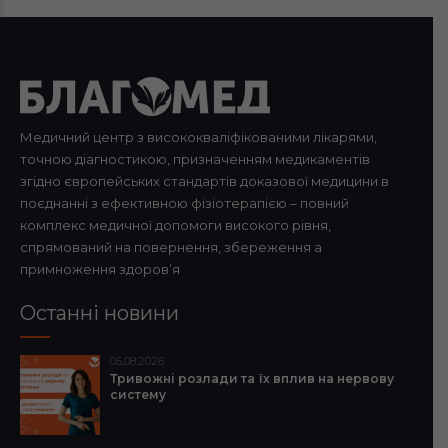
Медичний центр з висококваліфікованими лікарями,
точною діагностикою, призначенням медикаментів
згідно європейських стандартів доказової медицини в
поєднанні з ефективною фізіотерапією – повний
комплекс медичної допомоги високого рівня,
спрямований на повернення, збереження а
примноження здоров’я
Останні новини
05.08.2026
Тривожні розлади та їх вплив на нервову
систему