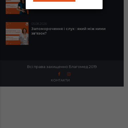
систему
05.08.2026
Запоморочення і слух : який між ними
зв'язок?
Всі права захищенно Благомед 2019
КОНТАКТИ