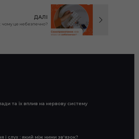
ДАЛІ
: чому це небезпечно?
ади та їх вплив на нервову систему
 і слух : який між ними зв'язок?