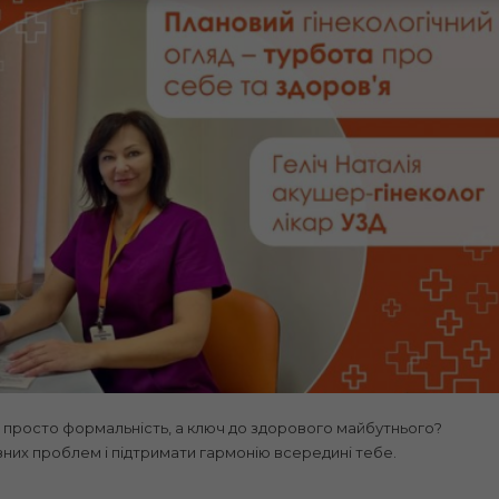
не просто формальність, а ключ до здорового майбутнього?
их проблем і підтримати гармонію всередині тебе.
: