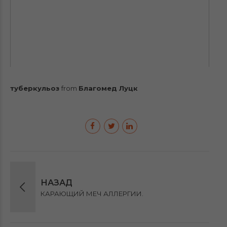
туберкульоз
from
Благомед Луцк
НАЗАД
КАРАЮЩИЙ МЕЧ АЛЛЕРГИИ.