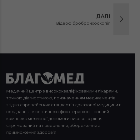
ДАЛІ
Відеофібробронхоскопія
Медичний центр з висококваліфікованими лікарями,
точною діагностикою, призначенням медикаментів
згідно європейських стандартів доказової медицини в
поєднанні з ефективною фізіотерапією – повний
комплекс медичної допомоги високого рівня,
спрямований на повернення, збереження а
примноження здоров’я