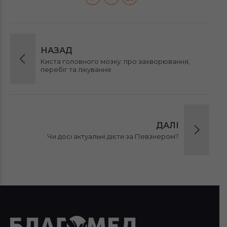
НАЗАД
Киста головного мозку: про захворювання,
перебіг та лікування
ДАЛІ
Чи досі актуальні дієти за Певзнером?