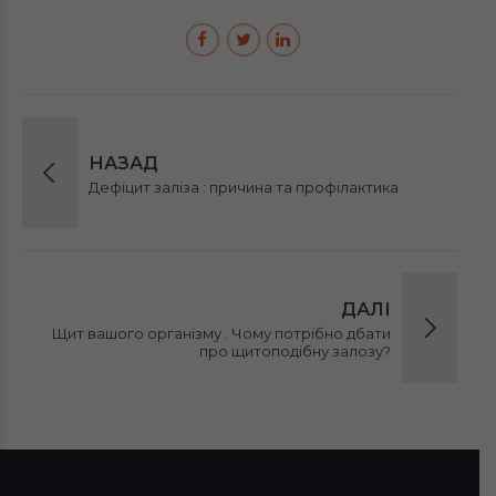
НАЗАД
Дефіцит заліза : причина та профілактика
ДАЛІ
Щит вашого організму . Чому потрібно дбати
про щитоподібну залозу?